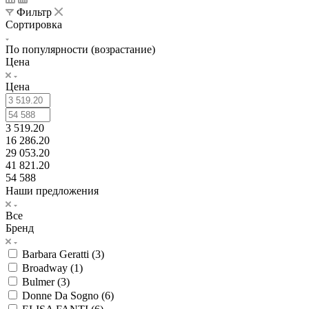
Фильтр
Сортировка
По популярности (возрастание)
Цена
Цена
3 519.20
16 286.20
29 053.20
41 821.20
54 588
Наши предложения
Все
Бренд
Barbara Geratti (
3
)
Broadway (
1
)
Bulmer (
3
)
Donne Da Sogno (
6
)