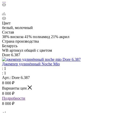
Цвет
белый, молочный
Состав
38% вискоза 41% полиамид 21% акрил
Страна производства
Беларусь
WB артикул общий с цветом
Dore 6.387
Джемпер удлинённый Noche Mio
: 1
: 1
Арт.: Dore 6.387
8 000
₽
Варианты цен
8 000
₽
Подробности
8 000 ₽