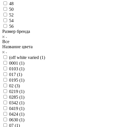
48
50
52
54
56
Размер бренда
Все
Название цвета
(off white varied (
1
)
0001 (
1
)
0103 (
1
)
017 (
1
)
0195 (
1
)
02 (
3
)
0219 (
1
)
0285 (
1
)
0342 (
1
)
0419 (
1
)
0424 (
1
)
0630 (
1
)
07 (
1
)