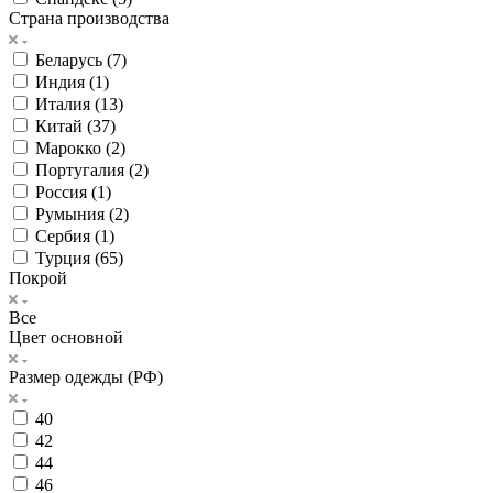
Страна производства
Беларусь (
7
)
Индия (
1
)
Италия (
13
)
Китай (
37
)
Марокко (
2
)
Португалия (
2
)
Россия (
1
)
Румыния (
2
)
Сербия (
1
)
Турция (
65
)
Покрой
Все
Цвет основной
Размер одежды (РФ)
40
42
44
46