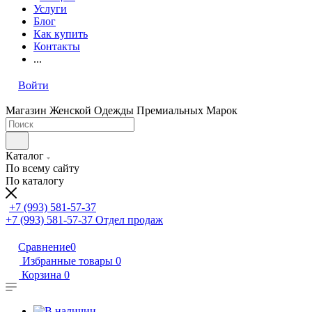
Услуги
Блог
Как купить
Контакты
...
Войти
Магазин Женской Одежды Премиальных Марок
Каталог
По всему сайту
По каталогу
+7 (993) 581-57-37
+7 (993) 581-57-37
Отдел продаж
Сравнение
0
Избранные товары
0
Корзина
0