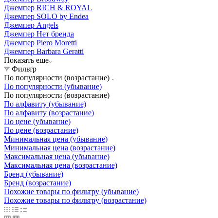
Джемпер RICH & ROYAL
Джемпер SOLO by Endea
Джемпер Angels
Джемпер Нет бренда
Джемпер Piero Moretti
Джемпер Barbara Geratti
Показать еще
Фильтр
По популярности (возрастание)
По популярности (убывание)
По популярности (возрастание)
По алфавиту (убывание)
По алфавиту (возрастание)
По цене (убывание)
По цене (возрастание)
Минимальная цена (убывание)
Минимальная цена (возрастание)
Максимальная цена (убывание)
Максимальная цена (возрастание)
Бренд (убывание)
Бренд (возрастание)
Похожие товары по фильтру (убывание)
Похожие товары по фильтру (возрастание)