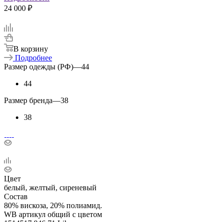
24 000 ₽
В корзину
Подробнее
Размер одежды (РФ)
—
44
44
Размер бренда
—
38
38
Цвет
белый, желтый, сиреневый
Состав
80% вискоза, 20% полиамид.
WB артикул общий с цветом