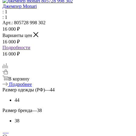
Джемпер Monari
: 1
: 1
Арт.: 805728 998 302
16 000
₽
Варианты цен
16 000
₽
Подробности
16 000 ₽
В корзину
Подробнее
Размер одежды (РФ)
—
44
44
Размер бренда
—
38
38