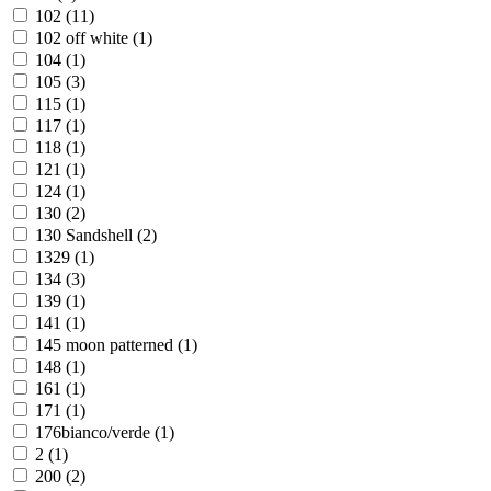
102 (
11
)
102 off white (
1
)
104 (
1
)
105 (
3
)
115 (
1
)
117 (
1
)
118 (
1
)
121 (
1
)
124 (
1
)
130 (
2
)
130 Sandshell (
2
)
1329 (
1
)
134 (
3
)
139 (
1
)
141 (
1
)
145 moon patterned (
1
)
148 (
1
)
161 (
1
)
171 (
1
)
176bianco/verde (
1
)
2 (
1
)
200 (
2
)