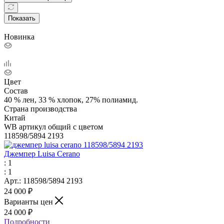
Показать
Новинка
Цвет
Состав
40 % лен, 33 % хлопок, 27% полиамид.
Страна производства
Китай
WB артикул общий с цветом
118598/5894 2193
Джемпер Luisa Cerano
: 1
: 1
Арт.: 118598/5894 2193
24 000
₽
Варианты цен
24 000
₽
Подробности