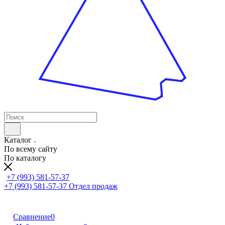
Каталог
По всему сайту
По каталогу
+7 (993) 581-57-37
+7 (993) 581-57-37
Отдел продаж
Сравнение
0