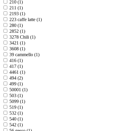
210 (
1
)
211 (
1
)
2193 (
1
)
223 caffe latte (
1
)
280 (
1
)
2852 (
1
)
3278 Chili (
1
)
3421 (
1
)
3608 (
1
)
39 cammello (
1
)
416 (
1
)
417 (
1
)
4461 (
1
)
494 (
2
)
499 (
1
)
50001 (
1
)
503 (
1
)
5099 (
1
)
519 (
1
)
532 (
1
)
540 (
1
)
542 (
1
)
56 gesso (
1
)