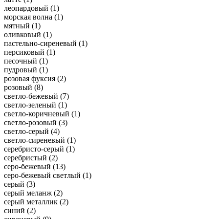
леопардовый (
1
)
морская волна (
1
)
мятный (
1
)
оливковый (
1
)
пастельно-сиреневый (
1
)
персиковый (
1
)
песочный (
1
)
пудровый (
1
)
розовая фуксия (
2
)
розовый (
8
)
светло-бежевый (
7
)
светло-зеленый (
1
)
светло-коричневый (
1
)
светло-розовый (
3
)
светло-серый (
4
)
светло-сиреневый (
1
)
серебристо-серый (
1
)
серебристый (
2
)
серо-бежевый (
13
)
серо-бежевый светлый (
1
)
серый (
3
)
серый меланж (
2
)
серый металлик (
2
)
синий (
2
)