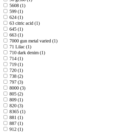
5608 (
1
)
599 (
1
)
624 (
1
)
63 citric acid (
1
)
645 (
1
)
663 (
1
)
7000 gun metal varied (
1
)
71 Lilac (
1
)
710 dark denim (
1
)
714 (
1
)
719 (
1
)
720 (
1
)
738 (
2
)
797 (
3
)
8000 (
3
)
805 (
2
)
809 (
1
)
820 (
3
)
8365 (
1
)
881 (
1
)
887 (
1
)
912 (
1
)