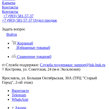
Карьера
Контакты
Контакты
+7 (993) 581-57-37
+7 (993) 581-57-37
Отдел продаж
Задать вопрос
Войти
Корзина
0
Избранные товары
0
Сравнение товаров
0
Служба поддержки:
Служба поддержки: support@luk-buk.ru
Кострома, ул. Советская, 24 (м-н Эксклюзив)
Ярославль, ул. Большая Октябрьская, 30А (ТРЦ "Старый
Город", 2-ой этаж)
Вконтакте
Telegram
WhatsApp
Акции