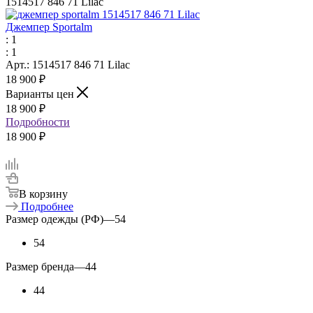
1514517 846 71 Lilac
Джемпер Sportalm
: 1
: 1
Арт.: 1514517 846 71 Lilac
18 900
₽
Варианты цен
18 900
₽
Подробности
18 900 ₽
В корзину
Подробнее
Размер одежды (РФ)
—
54
54
Размер бренда
—
44
44