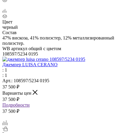
Цвет
черный
Состав
47% вискоза, 41% полиэстер, 12% металлизированный
полиэстер.
WB артикул общий с цветом
108597/5234 0195
Джемпер LUISA CERANO
: 1
: 1
Арт.: 108597/5234 0195
37 500
₽
Варианты цен
37 500
₽
Подробности
37 500 ₽