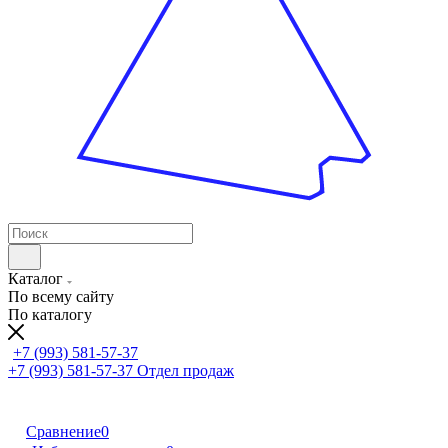
Каталог
По всему сайту
По каталогу
+7 (993) 581-57-37
+7 (993) 581-57-37
Отдел продаж
Сравнение
0