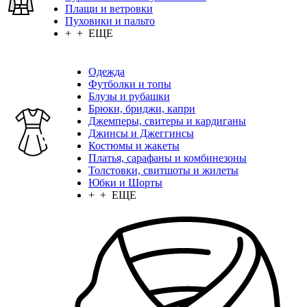
Плащи и ветровки
Пуховики и пальто
+ + ЕЩЕ
Одежда
Футболки и топы
Блузы и рубашки
Брюки, бриджи, капри
Джемперы, свитеры и кардиганы
Джинсы и Джеггинсы
Костюмы и жакеты
Платья, сарафаны и комбинезоны
Толстовки, свитшоты и жилеты
Юбки и Шорты
+ + ЕЩЕ