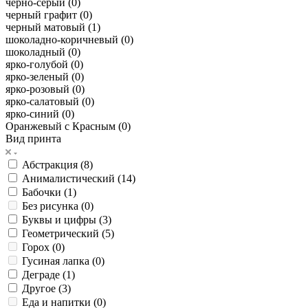
черно-серый (
0
)
черный графит (
0
)
черный матовый (
1
)
шоколадно-коричневый (
0
)
шоколадный (
0
)
ярко-голубой (
0
)
ярко-зеленый (
0
)
ярко-розовый (
0
)
ярко-салатовый (
0
)
ярко-синий (
0
)
Оранжевый с Красным (
0
)
Вид принта
Абстракция (
8
)
Анималистический (
14
)
Бабочки (
1
)
Без рисунка (
0
)
Буквы и цифры (
3
)
Геометрический (
5
)
Горох (
0
)
Гусиная лапка (
0
)
Деграде (
1
)
Другое (
3
)
Еда и напитки (
0
)