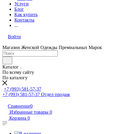
Услуги
Блог
Как купить
Контакты
...
Войти
Магазин Женской Одежды Премиальных Марок
Каталог
По всему сайту
По каталогу
+7 (993) 581-57-37
+7 (993) 581-57-37
Отдел продаж
Сравнение
0
Избранные товары
0
Корзина
0