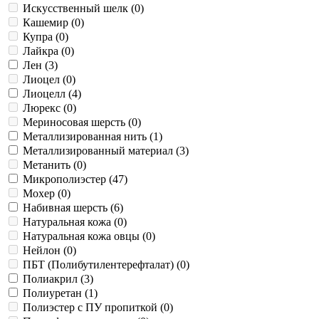
Искусственный шелк (
0
)
Кашемир (
0
)
Купра (
0
)
Лайкра (
0
)
Лен (
3
)
Лиоцел (
0
)
Лиоцелл (
4
)
Люрекс (
0
)
Мериносовая шерсть (
0
)
Металлизированная нить (
1
)
Металлизированный материал (
3
)
Метанить (
0
)
Микрополиэстер (
47
)
Мохер (
0
)
Набивная шерсть (
6
)
Натуральная кожа (
0
)
Натуральная кожа овцы (
0
)
Нейлон (
0
)
ПБТ (Полибутилентерефталат) (
0
)
Полиакрил (
3
)
Полиуретан (
1
)
Полиэстер с ПУ пропиткой (
0
)