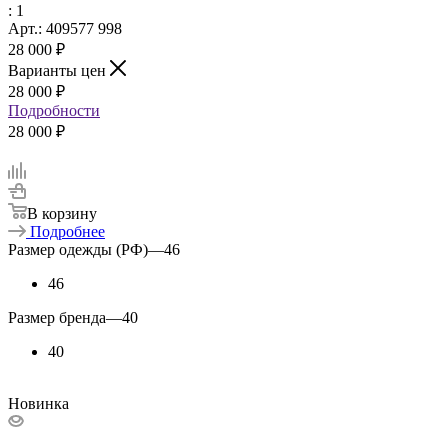
: 1
Арт.: 409577 998
28 000
₽
Варианты цен
28 000
₽
Подробности
28 000 ₽
В корзину
Подробнее
Размер одежды (РФ)
—
46
46
Размер бренда
—
40
40
Новинка