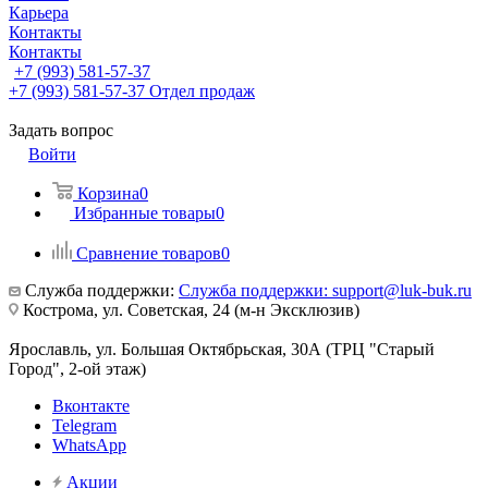
Карьера
Контакты
Контакты
+7 (993) 581-57-37
+7 (993) 581-57-37
Отдел продаж
Задать вопрос
Войти
Корзина
0
Избранные товары
0
Сравнение товаров
0
Служба поддержки:
Служба поддержки: support@luk-buk.ru
Кострома, ул. Советская, 24 (м-н Эксклюзив)
Ярославль, ул. Большая Октябрьская, 30А (ТРЦ "Старый
Город", 2-ой этаж)
Вконтакте
Telegram
WhatsApp
Акции