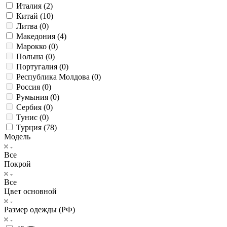
Италия (
2
)
Китай (
10
)
Литва (
0
)
Македония (
4
)
Марокко (
0
)
Польша (
0
)
Португалия (
0
)
Республика Молдова (
0
)
Россия (
0
)
Румыния (
0
)
Сербия (
0
)
Тунис (
0
)
Турция (
78
)
Модель
Все
Покрой
Все
Цвет основной
Размер одежды (РФ)