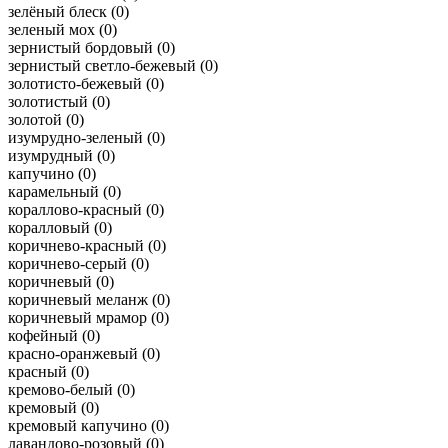
зелёный блеск (
0
)
зеленый мох (
0
)
зернистый бордовый (
0
)
зернистый светло-бежевый (
0
)
золотисто-бежевый (
0
)
золотистый (
0
)
золотой (
0
)
изумрудно-зеленый (
0
)
изумрудный (
0
)
капучино (
0
)
карамельный (
0
)
кораллово-красный (
0
)
коралловый (
0
)
коричнево-красный (
0
)
коричнево-серый (
0
)
коричневый (
0
)
коричневый меланж (
0
)
коричневый мрамор (
0
)
кофейный (
0
)
красно-оранжевый (
0
)
красный (
0
)
кремово-белый (
0
)
кремовый (
0
)
кремовый капучино (
0
)
лавандово-розовый (
0
)