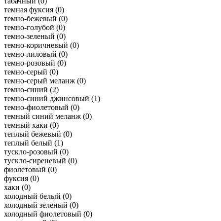
табачный (
0
)
темная фуксия (
0
)
темно-бежевый (
0
)
темно-голубой (
0
)
темно-зеленый (
0
)
темно-коричневый (
0
)
темно-лиловый (
0
)
темно-розовый (
0
)
темно-серый (
0
)
темно-серый меланж (
0
)
темно-синий (
2
)
темно-синий джинсовый (
1
)
темно-фиолетовый (
0
)
темный синий меланж (
0
)
темный хаки (
0
)
теплый бежевый (
0
)
теплый белый (
1
)
тускло-розовый (
0
)
тускло-сиреневый (
0
)
фиолетовый (
0
)
фуксия (
0
)
хаки (
0
)
холодный белый (
0
)
холодный зеленый (
0
)
холодный фиолетовый (
0
)