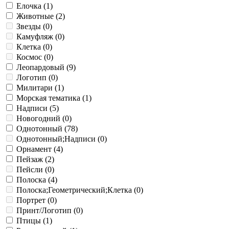
Елочка (
1
)
Животные (
2
)
Звезды (
0
)
Камуфляж (
0
)
Клетка (
0
)
Космос (
0
)
Леопардовый (
9
)
Логотип (
0
)
Милитари (
1
)
Морская тематика (
1
)
Надписи (
5
)
Новогодний (
0
)
Однотонный (
78
)
Однотонный;Надписи (
0
)
Орнамент (
4
)
Пейзаж (
2
)
Пейсли (
0
)
Полоска (
4
)
Полоска;Геометрический;Клетка (
0
)
Портрет (
0
)
Принт/Логотип (
0
)
Птицы (
1
)