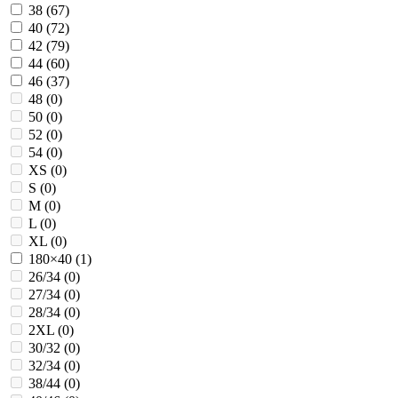
38 (
67
)
40 (
72
)
42 (
79
)
44 (
60
)
46 (
37
)
48 (
0
)
50 (
0
)
52 (
0
)
54 (
0
)
XS (
0
)
S (
0
)
M (
0
)
L (
0
)
XL (
0
)
180×40 (
1
)
26/34 (
0
)
27/34 (
0
)
28/34 (
0
)
2XL (
0
)
30/32 (
0
)
32/34 (
0
)
38/44 (
0
)