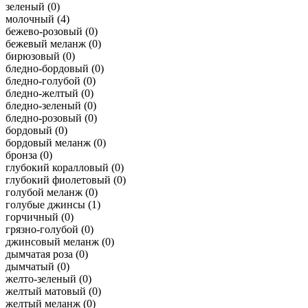
зеленый (
0
)
молочный (
4
)
бежево-розовый (
0
)
бежевый меланж (
0
)
бирюзовый (
0
)
бледно-бордовый (
0
)
бледно-голубой (
0
)
бледно-желтый (
0
)
бледно-зеленый (
0
)
бледно-розовый (
0
)
бордовый (
0
)
бордовый меланж (
0
)
бронза (
0
)
глубокий коралловый (
0
)
глубокий фиолетовый (
0
)
голубой меланж (
0
)
голубые джинсы (
1
)
горчичный (
0
)
грязно-голубой (
0
)
джинсовый меланж (
0
)
дымчатая роза (
0
)
дымчатый (
0
)
желто-зеленый (
0
)
желтый матовый (
0
)
желтый меланж (
0
)