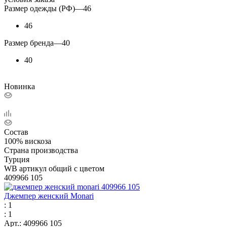
Размер одежды (РФ)
—
46
46
Размер бренда
—
40
40
Новинка
Состав
100% вискоза
Страна производства
Турция
WB артикул общий с цветом
409966 105
Джемпер женский Monari
: 1
: 1
Арт.: 409966 105