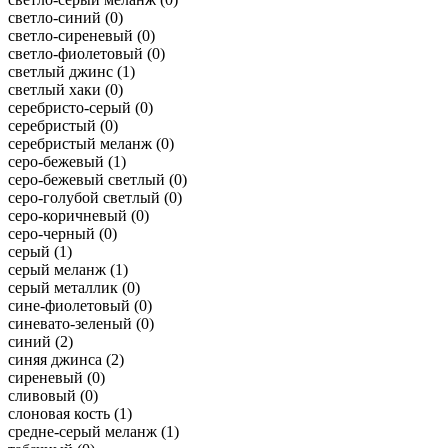
светло-синий (
0
)
светло-сиреневый (
0
)
светло-фиолетовый (
0
)
светлый джинс (
1
)
светлый хаки (
0
)
серебристо-серый (
0
)
серебристый (
0
)
серебристый меланж (
0
)
серо-бежевый (
1
)
серо-бежевый светлый (
0
)
серо-голубой светлый (
0
)
серо-коричневый (
0
)
серо-черный (
0
)
серый (
1
)
серый меланж (
1
)
серый металлик (
0
)
сине-фиолетовый (
0
)
синевато-зеленый (
0
)
синий (
2
)
синяя джинса (
2
)
сиреневый (
0
)
сливовый (
0
)
слоновая кость (
1
)
средне-серый меланж (
1
)