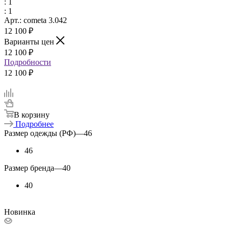
: 1
: 1
Арт.: cometa 3.042
12 100
₽
Варианты цен
12 100
₽
Подробности
12 100 ₽
В корзину
Подробнее
Размер одежды (РФ)
—
46
46
Размер бренда
—
40
40
Новинка