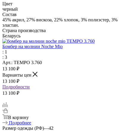
Цвет
черный
Состав
45% акрил, 27% вискоза, 22% хлопок, 3% полиэстер, 3%
эластан.
Страна производства
Беларусь
Бомбер на молнии Noche Mio
: 1
: 3
Арт.: TEMPO 3.760
13 100
₽
Варианты цен
13 100
₽
Подробности
13 100 ₽
В корзину
Подробнее
Размер одежды (РФ)
—
42