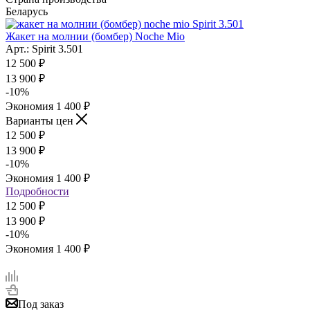
Беларусь
Жакет на молнии (бомбер) Noche Mio
Арт.: Spirit 3.501
12 500
₽
13 900
₽
-
10
%
Экономия
1 400
₽
Варианты цен
12 500
₽
13 900
₽
-
10
%
Экономия
1 400
₽
Подробности
12 500 ₽
13 900 ₽
-
10
%
Экономия
1 400 ₽
Под заказ