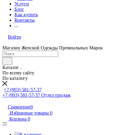
Услуги
Блог
Как купить
Контакты
...
Войти
Магазин Женской Одежды Премиальных Марок
Каталог
По всему сайту
По каталогу
+7 (993) 581-57-37
+7 (993) 581-57-37
Отдел продаж
Сравнение
0
Избранные товары
0
Корзина
0