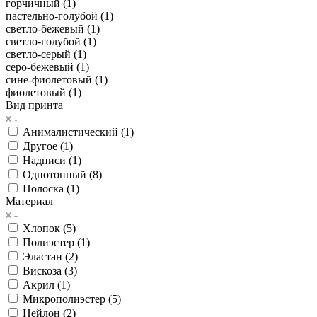
горчичный (
1
)
пастельно-голубой (
1
)
светло-бежевый (
1
)
светло-голубой (
1
)
светло-серый (
1
)
серо-бежевый (
1
)
сине-фиолетовый (
1
)
фиолетовый (
1
)
Вид принта
Анималистический (
1
)
Другое (
1
)
Надписи (
1
)
Однотонный (
8
)
Полоска (
1
)
Материал
Хлопок (
5
)
Полиэстер (
1
)
Эластан (
2
)
Вискоза (
3
)
Акрил (
1
)
Микрополиэстер (
5
)
Нейлон (
2
)