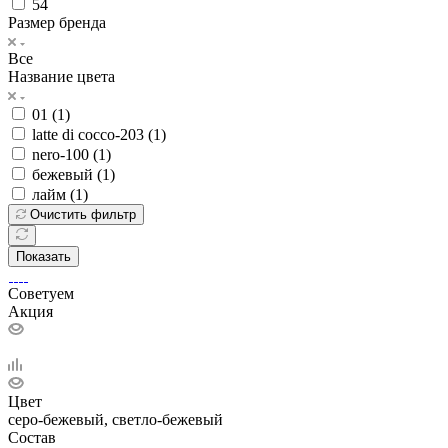
54
Размер бренда
Все
Название цвета
01 (
1
)
latte di cocco-203 (
1
)
nero-100 (
1
)
бежевый (
1
)
лайм (
1
)
Очистить фильтр
Показать
Советуем
Акция
Цвет
серо-бежевый, светло-бежевый
Состав