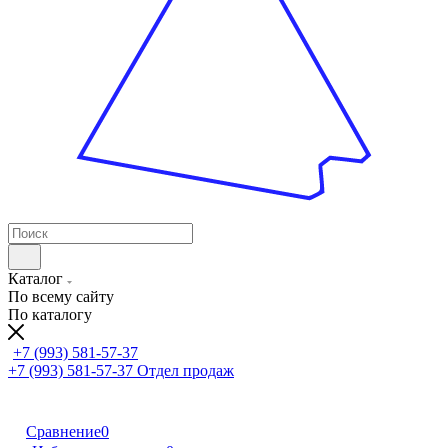
Каталог
По всему сайту
По каталогу
+7 (993) 581-57-37
+7 (993) 581-57-37
Отдел продаж
Сравнение
0