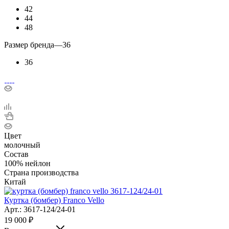
42
44
48
Размер бренда
—
36
36
Цвет
молочный
Состав
100% нейлон
Страна производства
Китай
Куртка (бомбер) Franco Vello
Арт.: 3617-124/24-01
19 000
₽