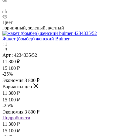
Цвет
горчичный, зеленый, желтый
Жакет (бомбер) женский Bulmer
: 1
: 3
Арт.: 4234335/52
11 300
₽
15 100
₽
-
25
%
Экономия
3 800
₽
Варианты цен
11 300
₽
15 100
₽
-
25
%
Экономия
3 800
₽
Подробности
11 300 ₽
15 100 ₽