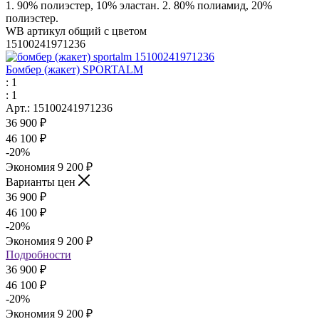
1. 90% полиэстер, 10% эластан. 2. 80% полиамид, 20%
полиэстер.
WB артикул общий с цветом
15100241971236
Бомбер (жакет) SPORTALM
: 1
: 1
Арт.: 15100241971236
36 900
₽
46 100
₽
-
20
%
Экономия
9 200
₽
Варианты цен
36 900
₽
46 100
₽
-
20
%
Экономия
9 200
₽
Подробности
36 900 ₽
46 100 ₽
-
20
%
Экономия
9 200 ₽