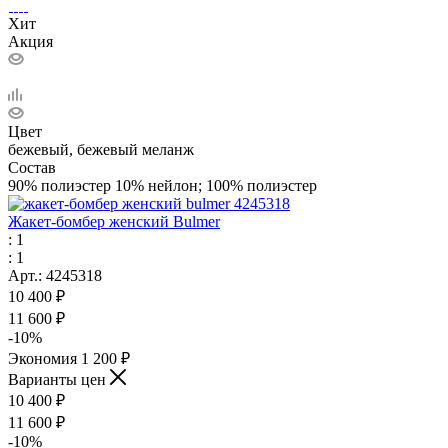
Хит
Акция
Цвет
бежевый, бежевый меланж
Состав
90% полиэстер 10% нейлон; 100% полиэстер
Жакет-бомбер женский Bulmer
: 1
: 1
Арт.: 4245318
10 400
₽
11 600
₽
-
10
%
Экономия
1 200
₽
Варианты цен
10 400
₽
11 600
₽
-
10
%