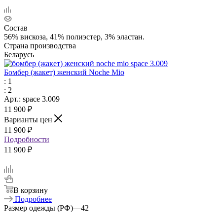
Состав
56% вискоза, 41% полиэстер, 3% эластан.
Страна производства
Беларусь
Бомбер (жакет) женский Noche Mio
: 1
: 2
Арт.: space 3.009
11 900
₽
Варианты цен
11 900
₽
Подробности
11 900 ₽
В корзину
Подробнее
Размер одежды (РФ)
—
42