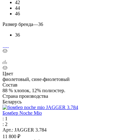
42
44
46
Размер бренда
—
36
36
Цвет
фиолетовый, сине-фиолетовый
Состав
88 % хлопок, 12% полиэстер.
Страна производства
Беларусь
Бомбер Noche Mio
: 1
: 2
Арт.: JAGGER 3.784
11 800
₽