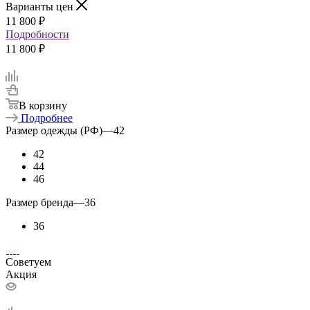
Варианты цен
11 800
₽
Подробности
11 800 ₽
В корзину
Подробнее
Размер одежды (РФ)
—
42
42
44
46
Размер бренда
—
36
36
Советуем
Акция