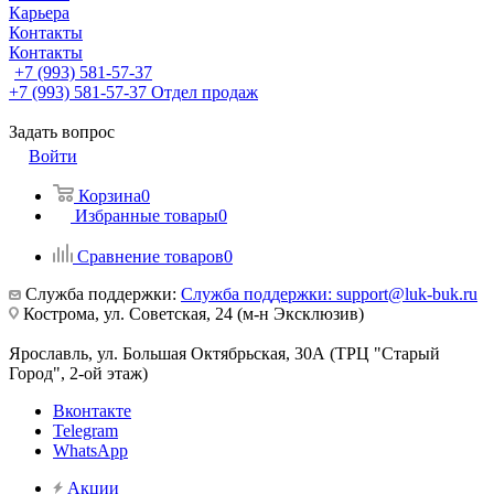
Карьера
Контакты
Контакты
+7 (993) 581-57-37
+7 (993) 581-57-37
Отдел продаж
Задать вопрос
Войти
Корзина
0
Избранные товары
0
Сравнение товаров
0
Служба поддержки:
Служба поддержки: support@luk-buk.ru
Кострома, ул. Советская, 24 (м-н Эксклюзив)
Ярославль, ул. Большая Октябрьская, 30А (ТРЦ "Старый
Город", 2-ой этаж)
Вконтакте
Telegram
WhatsApp
Акции