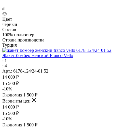
Цвет
черный
Состав
100% полиэстер
Страна производства
Турция
Жакет-бомбер женский Franco Vello
: 1
: 4
Арт.: 6178-124/24-01 52
14 000
₽
15 500
₽
-
10
%
Экономия
1 500
₽
Варианты цен
14 000
₽
15 500
₽
-
10
%
Экономия
1 500
₽