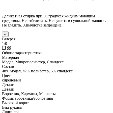
Деликатная стирка при 30 градусах жидким моющим
средством. Не отбеливать. Не сушить в сушильной машине.
Не гладить. Химчистка запрещена.
Галерея
1/0
—
Общие характеристики
Материал
Модал, Микрополиэстер, Спандекс
Состав
48% модал, 47% полиэстер, 5% спандекс.
Цвет
сиреневый
Детали
Детали
Воротник, Карманы, Манжеты
Форма воротника/горловины
Высокий ворот
Вид рукава
Длинный