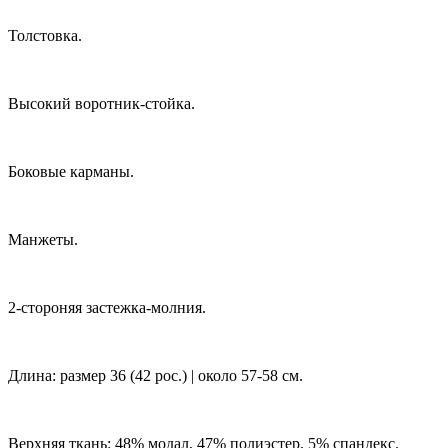
Толстовка.
Высокий воротник-стойка.
Боковые карманы.
Манжеты.
2-стороняя застежка-молния.
Длина: размер 36 (42 рос.) | около 57-58 см.
Верхняя ткань: 48% модал, 47% полиэстер, 5% спандекс.