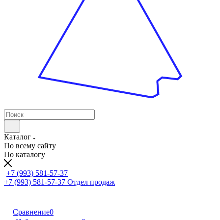
Каталог
По всему сайту
По каталогу
+7 (993) 581-57-37
+7 (993) 581-57-37
Отдел продаж
Сравнение
0