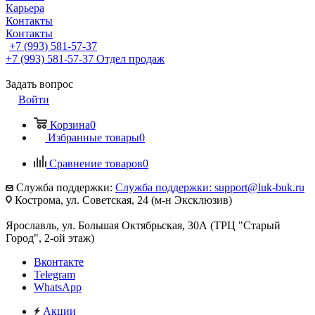
Карьера
Контакты
Контакты
+7 (993) 581-57-37
+7 (993) 581-57-37
Отдел продаж
Задать вопрос
Войти
Корзина
0
Избранные товары
0
Сравнение товаров
0
Служба поддержки:
Служба поддержки: support@luk-buk.ru
Кострома, ул. Советская, 24 (м-н Эксклюзив)
Ярославль, ул. Большая Октябрьская, 30А (ТРЦ "Старый
Город", 2-ой этаж)
Вконтакте
Telegram
WhatsApp
Акции