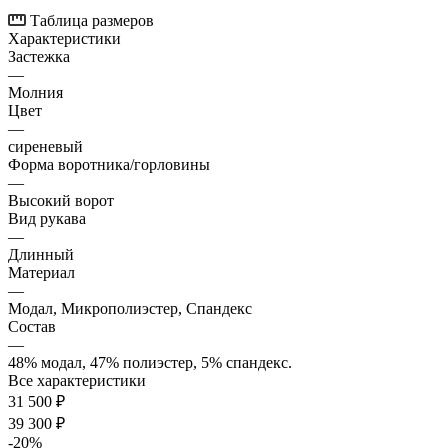
Таблица размеров
Характеристики
Застежка
—
Молния
Цвет
—
сиреневый
Форма воротника/горловины
—
Высокий ворот
Вид рукава
—
Длинный
Материал
—
Модал, Микрополиэстер, Спандекс
Состав
—
48% модал, 47% полиэстер, 5% спандекс.
Все характеристики
31 500
₽
39 300
₽
-
20
%