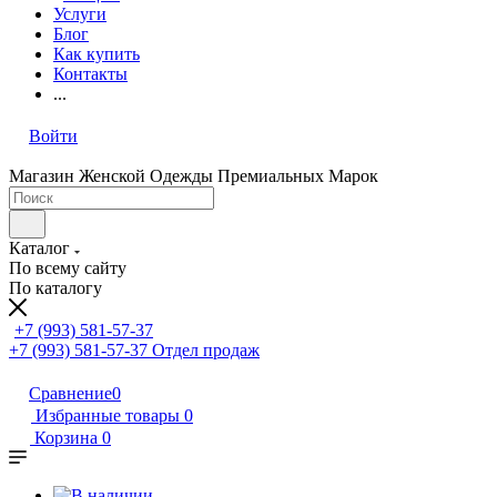
Услуги
Блог
Как купить
Контакты
...
Войти
Магазин Женской Одежды Премиальных Марок
Каталог
По всему сайту
По каталогу
+7 (993) 581-57-37
+7 (993) 581-57-37
Отдел продаж
Сравнение
0
Избранные товары
0
Корзина
0